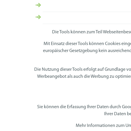
Die Tools können zum Teil Webseitenbe
Mit Einsatz dieser Tools können Cookies ein
europäischer Gesetzgebung kein ausreichende
Die Nutzung dieser Tools erfolgt auf Grundlage v
Werbeangebot als auch die Werbung zu optimiere
Sie können die Erfassung Ihrer Daten durch Googl
Ihrer Daten b
Mehr Informationen zum Umg