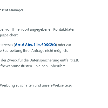
nsent Manager.
 der von Ihnen dort angegebenen Kontaktdaten
gespeichert.
teresses (
Art. 6 Abs. 1 lit. f DSGVO
) oder zur
e Bearbeitung Ihrer Anfrage nicht möglich.
der Zweck für die Datenspeicherung entfällt (z.B.
fbewahrungsfristen – bleiben unberührt.
te Werbung zu schalten und unsere Webseite zu