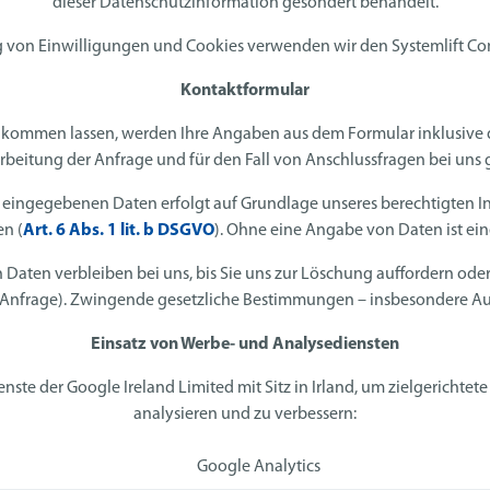
dieser Datenschutzinformation gesondert behandelt.
g von Einwilligungen und Cookies verwenden wir den Systemlift Co
Kontaktformular
ukommen lassen, werden Ihre Angaben aus dem Formular inklusive
beitung der Anfrage und für den Fall von Anschlussfragen bei uns 
 eingegebenen Daten erfolgt auf Grundlage unseres berechtigten In
n (
Art. 6 Abs. 1 lit. b DSGVO
). Ohne eine Angabe von Daten ist ein
ten verbleiben bei uns, bis Sie uns zur Löschung auffordern oder 
 Anfrage). Zwingende gesetzliche Bestimmungen – insbesondere Au
Einsatz von Werbe- und Analysediensten
nste der Google Ireland Limited mit Sitz in Irland, um zielgerichte
analysieren und zu verbessern:
Google Analytics