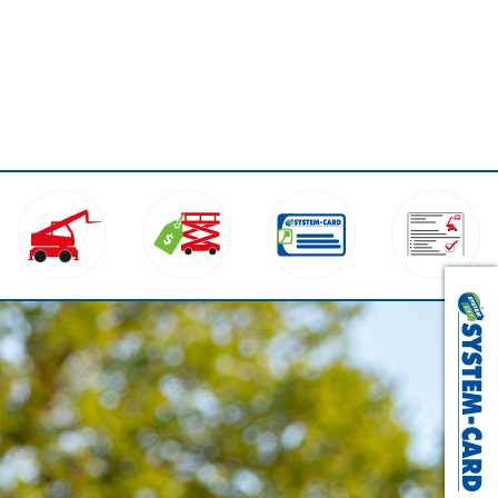
Wuppertal:
0202 76 96 80