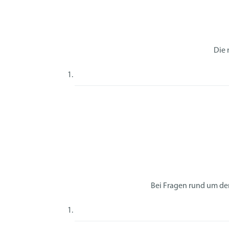
Die 
Bei Fragen rund um de