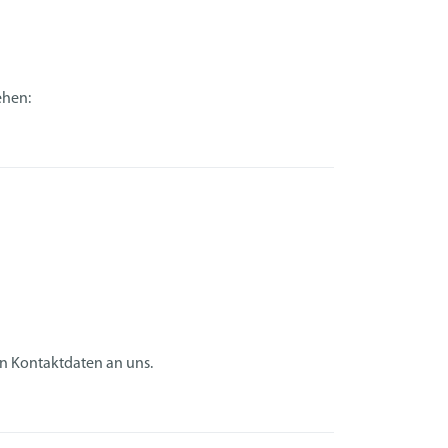
ehen:
n Kontaktdaten an uns.