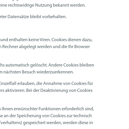
r eine rechtswidrige Nutzung bekannt werden.
ter Datensätze bleibt vorbehalten.
und enthalten keine Viren. Cookies dienen dazu,
rem Rechner abgelegt werden und die Ihr Browser
chs automatisch gelöscht. Andere Cookies bleiben
beim nächsten Besuch wiederzuerkennen.
Einzelfall erlauben, die Annahme von Cookies für
s aktivieren. Bei der Deaktivierung von Cookies
 Ihnen erwünschter Funktionen erforderlich sind,
sse an der Speicherung von Cookies zur technisch
rfverhaltens) gespeichert werden, werden diese in