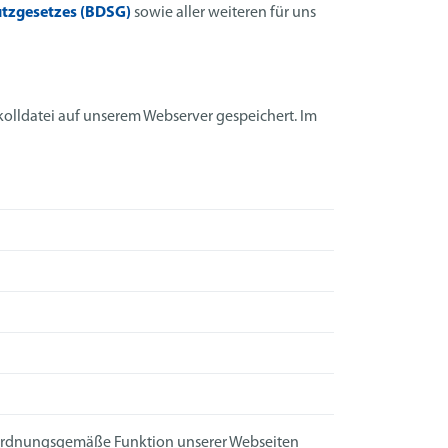
tzgesetzes (BDSG)
sowie aller weiteren für uns
kolldatei auf unserem Webserver gespeichert. Im
)
 ordnungsgemäße Funktion unserer Webseiten