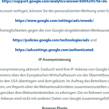
https://support.google.com/analytics/answer/6004245?hl=de
.
ccount verfügen, können Sie der personalisierten Werbung unter 
https://www.google.com/settings/ads/onweb/
.
chsmöglichkeiten gegen die von Google eingeblendeten Werbeanze
https://policies.google.com/technologies/ads
und
https://adssettings.google.com/authenticated
.
IP Anonymisierung
Anonymisierung aktiviert. Dadurch wird Ihre IP-Adresse von Google
mmens über den Europäischen Wirtschaftsraum vor der Übermittlung
 in den USA übertragen und dort gekürzt. Im Auftrag des Betreibers
ten, um Reports über die Webseitenaktivitäten zusammenzustellen 
genüber dem Webseitenbetreiber zu erbringen. Die im Rahmen von 
-Adresse wird nicht mit anderen Daten von Google zusammengefüh
Browser Plugin