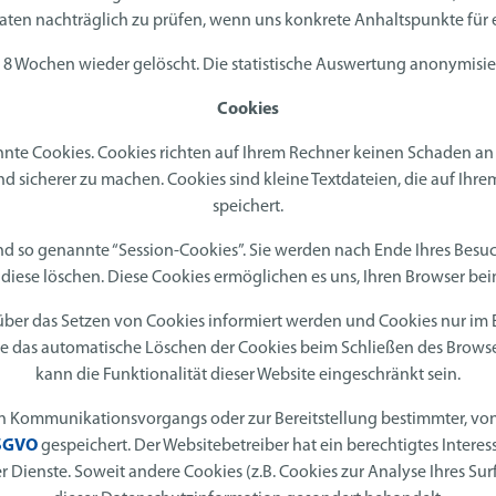
e Daten nachträglich zu prüfen, wenn uns konkrete Anhaltspunkte fü
8 Wochen wieder gelöscht. Die statistische Auswertung anonymisier
Cookies
nnte Cookies. Cookies richten auf Ihrem Rechner keinen Schaden an 
nd sicherer zu machen. Cookies sind kleine Textdateien, die auf Ih
speichert.
d so genannte “Session-Cookies”. Sie werden nach Ende Ihres Besu
e diese löschen. Diese Cookies ermöglichen es uns, Ihren Browser 
e über das Setzen von Cookies informiert werden und Cookies nur im 
ie das automatische Löschen der Cookies beim Schließen des Browser
kann die Funktionalität dieser Website eingeschränkt sein.
n Kommunikationsvorgangs oder zur Bereitstellung bestimmter, von
 DSGVO
gespeichert. Der Websitebetreiber hat ein berechtigtes Intere
er Dienste. Soweit andere Cookies (z.B. Cookies zur Analyse Ihres Su