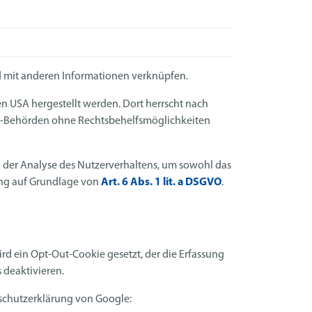
 mit anderen Informationen verknüpfen.
n USA hergestellt werden. Dort herrscht nach
 US-Behörden ohne Rechtsbehelfsmöglichkeiten
an der Analyse des Nutzerverhaltens, um sowohl das
ung auf Grundlage von
Art. 6 Abs. 1 lit. a DSGVO
.
ird ein Opt-Out-Cookie gesetzt, der die Erfassung
 deaktivieren.
schutzerklärung von Google: