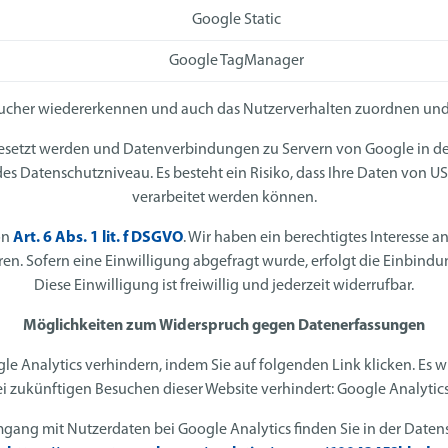
Google Static
Google TagManager
sucher wiedererkennen und auch das Nutzerverhalten zuordnen und
gesetzt werden und Datenverbindungen zu Servern von Google in de
s Datenschutzniveau. Es besteht ein Risiko, dass Ihre Daten von
verarbeitet werden können.
on
Art. 6 Abs. 1 lit. f DSGVO
. Wir haben ein berechtigtes Interesse 
n. Sofern eine Einwilligung abgefragt wurde, erfolgt die Einbind
Diese Einwilligung ist freiwillig und jederzeit widerrufbar.
Möglichkeiten zum Widerspruch gegen Datenerfassungen
e Analytics verhindern, indem Sie auf folgenden Link klicken. Es w
ei zukünftigen Besuchen dieser Website verhindert: Google Analytics
ang mit Nutzerdaten bei Google Analytics finden Sie in der Daten