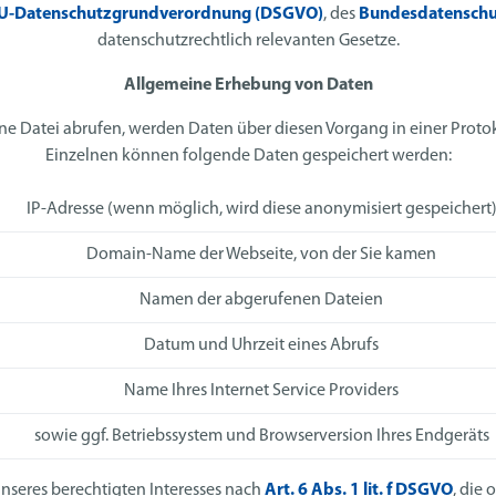
U-Datenschutzgrundverordnung (DSGVO)
, des
Bundesdatenschu
datenschutzrechtlich relevanten Gesetze.
Allgemeine Erhebung von Daten
ne Datei abrufen, werden Daten über diesen Vorgang in einer Proto
Einzelnen können folgende Daten gespeichert werden:
IP-Adresse (wenn möglich, wird diese anonymisiert gespeichert
Domain-Name der Webseite, von der Sie kamen
Namen der abgerufenen Dateien
Datum und Uhrzeit eines Abrufs
Name Ihres Internet Service Providers
sowie ggf. Betriebssystem und Browserversion Ihres Endgeräts
nseres berechtigten Interesses nach
Art. 6 Abs. 1 lit. f DSGVO
, die