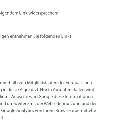
folgendem Link widersprechen:
igen entnehmen Sie folgenden Links:
 innerhalb von Mitgliedstaaten der Europäischen
 in die USA gekürzt. Nur in Ausnahmefällen wird
 dieser Webseite wird Google diese Informationen
und um weitere mit der Webseitennutzung und der
Google Analytics von Ihrem Browser übermittelte
rt.