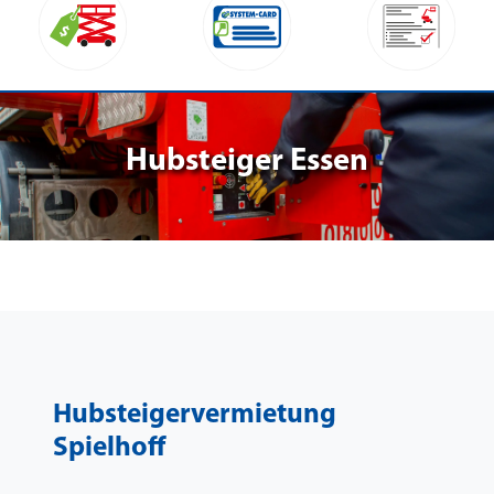
Hubsteiger Essen
Hubsteigervermietung
Spielhoff