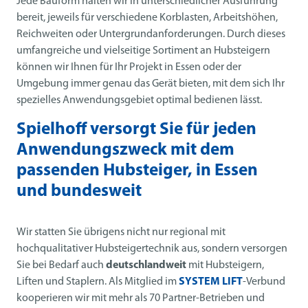
Jede Bauform halten wir in unterschiedlicher Ausführung
bereit, jeweils für verschiedene Korblasten, Arbeitshöhen,
Reichweiten oder Untergrundanforderungen. Durch dieses
umfangreiche und vielseitige Sortiment an Hubsteigern
können wir Ihnen für Ihr Projekt in Essen oder der
Umgebung immer genau das Gerät bieten, mit dem sich Ihr
spezielles Anwendungsgebiet optimal bedienen lässt.
Spielhoff versorgt Sie für jeden
Anwendungszweck mit dem
passenden Hubsteiger, in Essen
und bundesweit
Wir statten Sie übrigens nicht nur regional mit
hochqualitativer Hubsteigertechnik aus, sondern versorgen
Sie bei Bedarf auch
deutschlandweit
mit Hubsteigern,
Liften und Staplern. Als Mitglied im
SYSTEM LIFT
-Verbund
kooperieren wir mit mehr als 70 Partner-Betrieben und