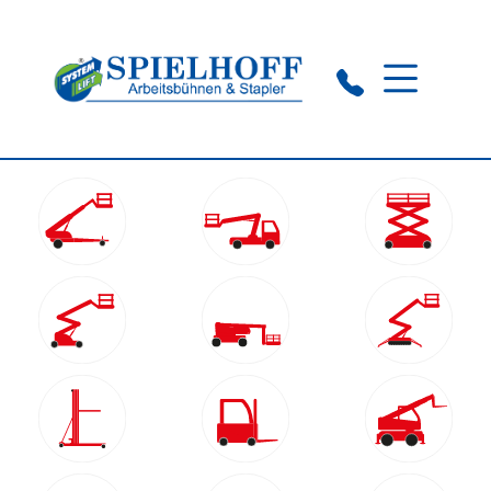
Wuppertal:
0202 76 96 80