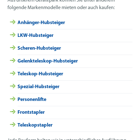
Aus unserem Gerätepark können Sie unter anderem
folgende Markenmodelle mieten oder auch kaufen:
Anhänger-Hubsteiger
LKW-Hubsteiger
Scheren-Hubsteiger
Gelenkteleskop-Hubsteiger
Teleskop-Hubsteiger
Spezial-Hubsteiger
Personenlifte
Frontstapler
Teleskopstapler