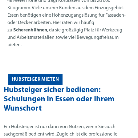
48 Meter Höhe und trägt Korblasten von bis zu 600
Kilogramm. Viele unserer Kunden aus dem Einzugsgebiet
Essen benötigen eine Höhenzugangslösung für Fassaden-
oder Deckenarbeiten. Hier raten wir häufig
zu
Scherenbühnen
, da sie großzügig Platz für Werkzeug
und Arbeitsmaterialien sowie viel Bewegungsfreiraum
bieten.
HUBSTEIGER MIETEN
Hubsteiger sicher bedienen:
Schulungen in Essen oder Ihrem
Wunschort
Ein Hubsteiger ist nur dann von Nutzen, wenn Sie auch
sachgemäß bedient wird. Zugleich ist die professionelle