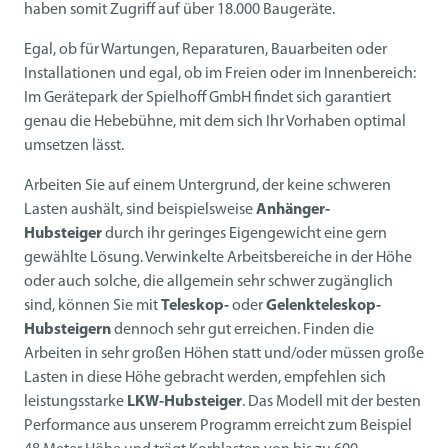
haben somit Zugriff auf über 18.000 Baugeräte.
Egal, ob für Wartungen, Reparaturen, Bauarbeiten oder
Installationen und egal, ob im Freien oder im Innenbereich:
Im Gerätepark der Spielhoff GmbH findet sich garantiert
genau die Hebebühne, mit dem sich Ihr Vorhaben optimal
umsetzen lässt.
Arbeiten Sie auf einem Untergrund, der keine schweren
Lasten aushält, sind beispielsweise
Anhänger-
Hubsteiger
durch ihr geringes Eigengewicht eine gern
gewählte Lösung. Verwinkelte Arbeitsbereiche in der Höhe
oder auch solche, die allgemein sehr schwer zugänglich
sind, können Sie mit
Teleskop-
oder
Gelenkteleskop-
Hubsteigern
dennoch sehr gut erreichen. Finden die
Arbeiten in sehr großen Höhen statt und/oder müssen große
Lasten in diese Höhe gebracht werden, empfehlen sich
leistungsstarke
LKW-Hubsteiger
. Das Modell mit der besten
Performance aus unserem Programm erreicht zum Beispiel