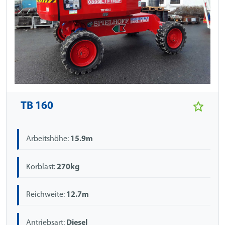
TB 160
Arbeitshöhe:
15.9m
Korblast:
270kg
Reichweite:
12.7m
Antriebsart:
Diesel