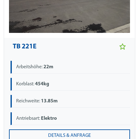
TB 221E
Arbeitshöhe:
22m
Korblast:
454kg
Reichweite:
13.85m
Antriebsart:
Elektro
DETAILS & ANFRAGE