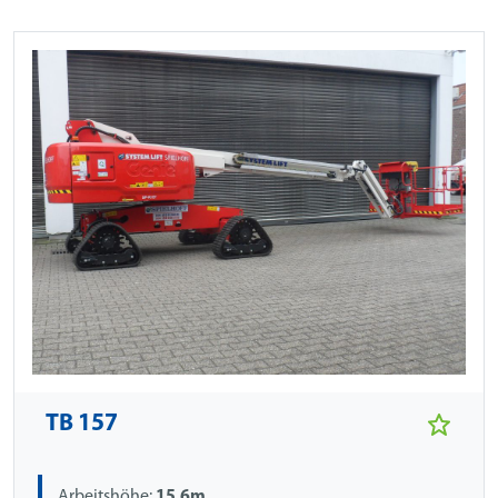
TB 157
Arbeitshöhe:
15.6m