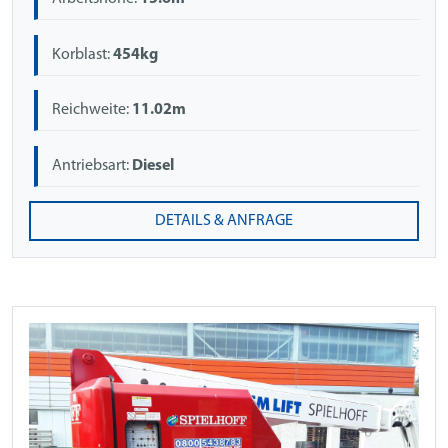
Korblast:
454kg
Reichweite:
11.02m
Antriebsart:
Diesel
DETAILS & ANFRAGE