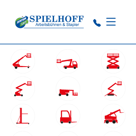
Wuppertal:
0202 76 96 80