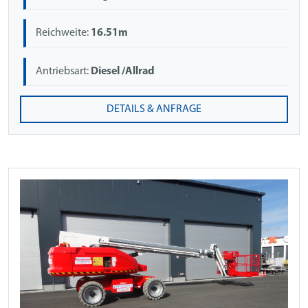
Reichweite:
16.51m
Antriebsart:
Diesel /Allrad
DETAILS & ANFRAGE