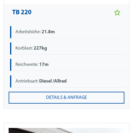
TB 220
Arbeitshöhe:
21.8m
Korblast:
227kg
Reichweite:
17m
Antriebsart:
Diesel /Allrad
DETAILS & ANFRAGE