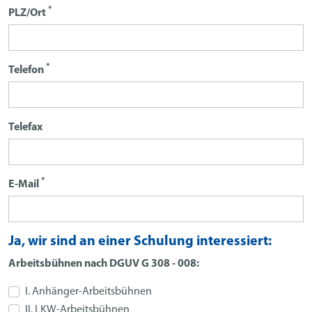
*
PLZ/Ort
*
Telefon
Telefax
*
E-Mail
Ja, wir sind an einer Schulung interessiert:
Arbeitsbühnen nach DGUV G 308 - 008:
I. Anhänger-Arbeitsbühnen
II. LKW-Arbeitsbühnen