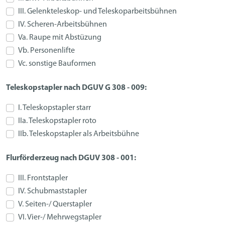
III. Gelenkteleskop- und Teleskoparbeitsbühnen
IV. Scheren-Arbeitsbühnen
Va. Raupe mit Abstüzung
Vb. Personenlifte
Vc. sonstige Bauformen
Teleskopstapler nach DGUV G 308 - 009:
I. Teleskopstapler starr
IIa. Teleskopstapler roto
IIb. Teleskopstapler als Arbeitsbühne
Flurförderzeug nach DGUV 308 - 001:
III. Frontstapler
IV. Schubmaststapler
V. Seiten-/ Querstapler
VI. Vier-/ Mehrwegstapler