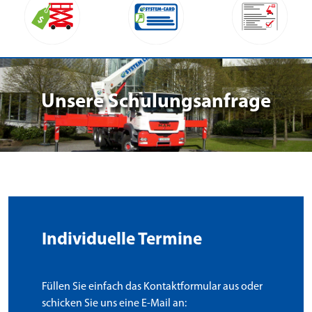
Unsere Schulungsanfrage
Individuelle Termine
Füllen Sie einfach das Kontaktformular aus oder
schicken Sie uns eine E-Mail an: