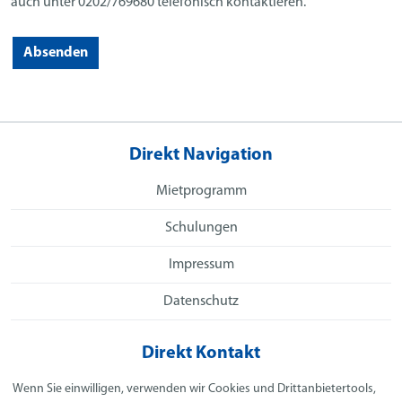
auch unter 0202/769680 telefonisch kontaktieren.
Absenden
Direkt Navigation
Mietprogramm
Schulungen
Impressum
Datenschutz
Direkt Kontakt
Spielhoff GmbH
Wenn Sie einwilligen, verwenden wir Cookies und Drittanbietertools,