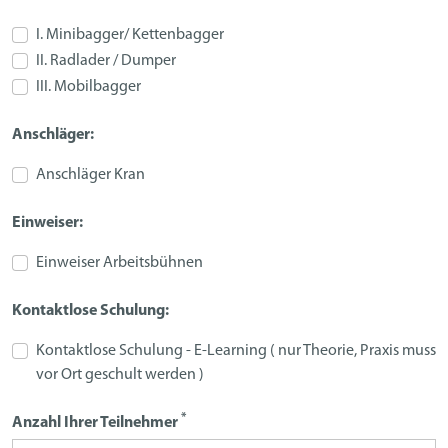
I. Minibagger/ Kettenbagger
II. Radlader / Dumper
III. Mobilbagger
Anschläger:
Anschläger Kran
Einweiser:
Einweiser Arbeitsbühnen
Kontaktlose Schulung:
Kontaktlose Schulung - E-Learning ( nur Theorie, Praxis muss
vor Ort geschult werden )
*
Anzahl Ihrer Teilnehmer