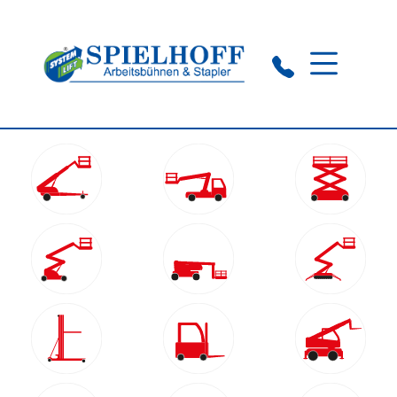
Wuppertal:
0202 76 96 80